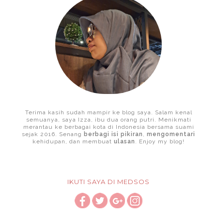
Terima kasih sudah mampir ke blog saya. Salam kenal
semuanya, saya Izza, ibu dua orang putri. Menikmati
merantau ke berbagai kota di Indonesia bersama suami
sejak 2016. Senang
berbagi isi pikiran
,
mengomentari
kehidupan, dan membuat
ulasan
. Enjoy my blog!
IKUTI SAYA DI MEDSOS