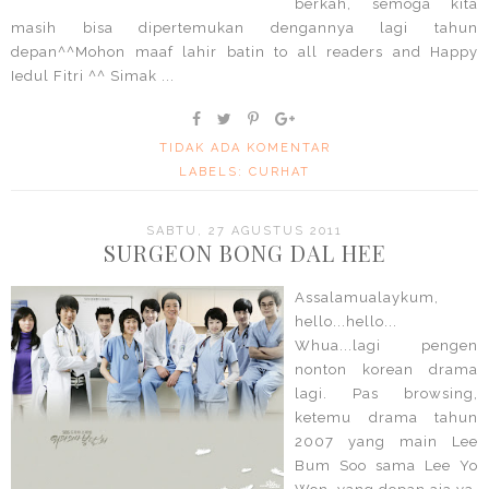
berkah, semoga kita
masih bisa dipertemukan dengannya lagi tahun
depan^^Mohon maaf lahir batin to all readers and Happy
Iedul Fitri ^^ Simak ...
TIDAK ADA KOMENTAR
LABELS:
CURHAT
SABTU, 27 AGUSTUS 2011
SURGEON BONG DAL HEE
Assalamualaykum,
hello...hello...
Whua...lagi pengen
nonton korean drama
lagi. Pas browsing,
ketemu drama tahun
2007 yang main Lee
Bum Soo sama Lee Yo