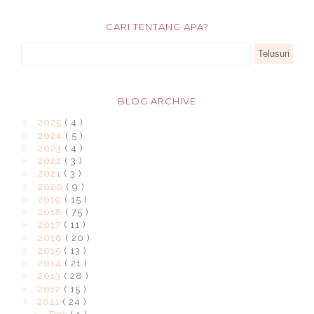
CARI TENTANG APA?
BLOG ARCHIVE
►
2025
( 4 )
►
2024
( 5 )
►
2023
( 4 )
►
2022
( 3 )
►
2021
( 3 )
►
2020
( 9 )
►
2019
( 15 )
►
2018
( 75 )
►
2017
( 11 )
►
2016
( 20 )
►
2015
( 13 )
►
2014
( 21 )
►
2013
( 28 )
►
2012
( 15 )
▼
2011
( 24 )