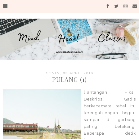
SENIN, 02 APRIL 2018
PULANG (1)
[Tantangan Fiksi:
Deskripsi] Gadis
berkacamata tebal itu
terengah-engah begitu
sampai di gerbong
paling belakang.
Beberapa detik