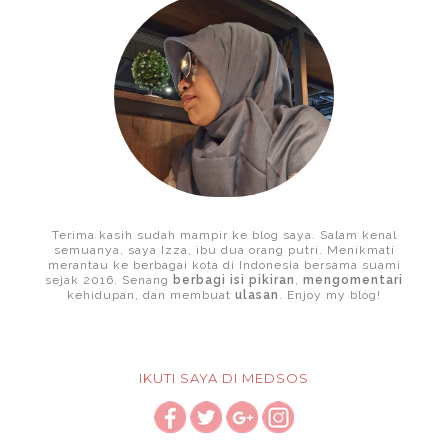
Terima kasih sudah mampir ke blog saya. Salam kenal
semuanya, saya Izza, ibu dua orang putri. Menikmati
merantau ke berbagai kota di Indonesia bersama suami
sejak 2016. Senang
berbagi isi pikiran
,
mengomentari
kehidupan, dan membuat
ulasan
. Enjoy my blog!
IKUTI SAYA DI MEDSOS