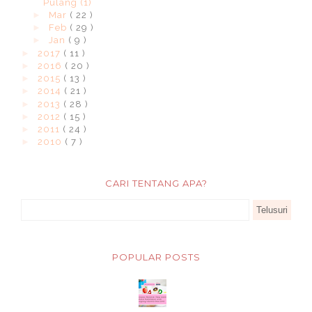
Pulang (1)
►
Mar
( 22 )
►
Feb
( 29 )
►
Jan
( 9 )
►
2017
( 11 )
►
2016
( 20 )
►
2015
( 13 )
►
2014
( 21 )
►
2013
( 28 )
►
2012
( 15 )
►
2011
( 24 )
►
2010
( 7 )
CARI TENTANG APA?
POPULAR POSTS