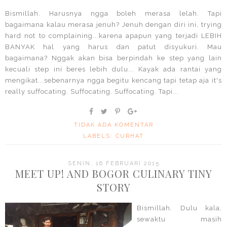
Bismillah. Harusnya ngga boleh merasa lelah. Tapi
bagaimana kalau merasa jenuh? Jenuh dengan diri ini, trying
hard not to complaining...karena apapun yang terjadi LEBIH
BANYAK hal yang harus dan patut disyukuri. Mau
bagaimana? Nggak akan bisa berpindah ke step yang lain
kecuali step ini beres lebih dulu... Kayak ada rantai yang
mengikat...sebenarnya ngga begitu kencang tapi tetap aja it's
really suffocating. Suffocating. Suffocating. Tapi...
TIDAK ADA KOMENTAR
LABELS:
CURHAT
SENIN, 16 FEBRUARI 2015
MEET UP! AND BOGOR CULINARY TINY
STORY
Bismillah. Dulu kala,
sewaktu masih