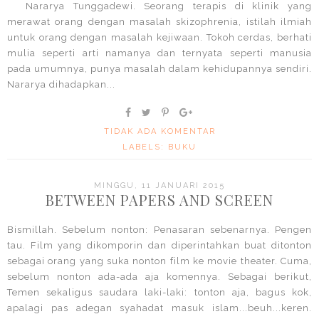
Nararya Tunggadewi. Seorang terapis di klinik yang
merawat orang dengan masalah skizophrenia, istilah ilmiah
untuk orang dengan masalah kejiwaan. Tokoh cerdas, berhati
mulia seperti arti namanya dan ternyata seperti manusia
pada umumnya, punya masalah dalam kehidupannya sendiri.
Nararya dihadapkan...
TIDAK ADA KOMENTAR
LABELS:
BUKU
MINGGU, 11 JANUARI 2015
BETWEEN PAPERS AND SCREEN
Bismillah. Sebelum nonton: Penasaran sebenarnya. Pengen
tau. Film yang dikomporin dan diperintahkan buat ditonton
sebagai orang yang suka nonton film ke movie theater. Cuma,
sebelum nonton ada-ada aja komennya. Sebagai berikut,
Temen sekaligus saudara laki-laki: tonton aja, bagus kok,
apalagi pas adegan syahadat masuk islam...beuh...keren.