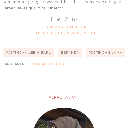
Komen orang di grup wa: hati-hati, bisa menyebabkan galau.
Temen sekaligus mba: sinetron...
TIDAK ADA KOMENTAR
LABELS:
BUKU
,
MOVIE
,
OPINI
POSTINGAN LEBIH BARU
BERANDA
POSTINGAN LAMA
LANGGANAN:
POSTINGAN ( ATOM )
PERKENALKAN