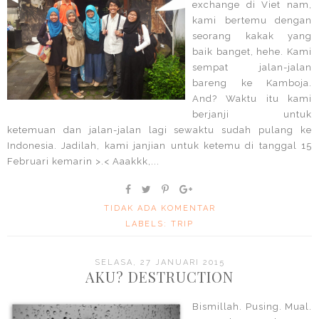
exchange di Viet nam,
kami bertemu dengan
seorang kakak yang
baik banget, hehe. Kami
sempat jalan-jalan
bareng ke Kamboja.
And? Waktu itu kami
berjanji untuk
ketemuan dan jalan-jalan lagi sewaktu sudah pulang ke
Indonesia. Jadilah, kami janjian untuk ketemu di tanggal 15
Februari kemarin >.< Aaakkk,...
TIDAK ADA KOMENTAR
LABELS:
TRIP
SELASA, 27 JANUARI 2015
AKU? DESTRUCTION
Bismillah. Pusing. Mual.