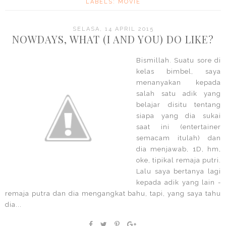
LABELS:
MOVIE
SELASA, 14 APRIL 2015
NOWDAYS, WHAT (I AND YOU) DO LIKE?
Bismillah. Suatu sore di
kelas bimbel, saya
menanyakan kepada
salah satu adik yang
belajar disitu tentang
siapa yang dia sukai
saat ini (entertainer
semacam itulah) dan
dia menjawab, 1D, hm,
oke, tipikal remaja putri.
Lalu saya bertanya lagi
kepada adik yang lain -
remaja putra dan dia mengangkat bahu, tapi, yang saya tahu
dia...