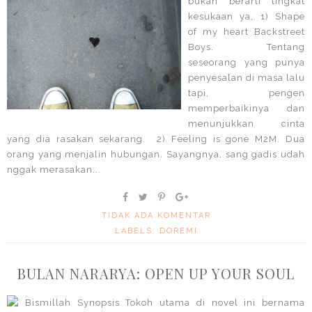
bukan berarti tingkat
kesukaan ya, 1) Shape
of my heart Backstreet
Boys. Tentang
seseorang yang punya
penyesalan di masa lalu
tapi, pengen
memperbaikinya dan
menunjukkan cinta
yang dia rasakan sekarang. 2) Feeling is gone M2M. Dua
orang yang menjalin hubungan. Sayangnya, sang gadis udah
nggak merasakan...
TIDAK ADA KOMENTAR
LABELS:
DOREMI
BULAN NARARYA: OPEN UP YOUR SOUL
Bismillah Synopsis Tokoh utama di novel ini bernama