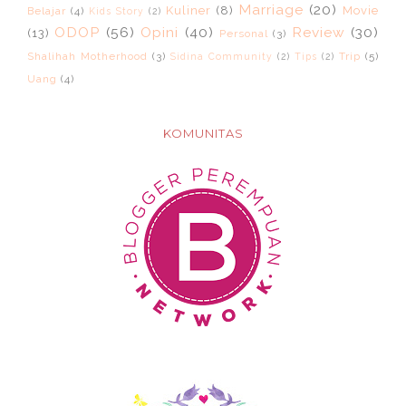
Marriage
(20)
Kuliner
(8)
Movie
Belajar
(4)
Kids Story
(2)
ODOP
(56)
Opini
(40)
Review
(30)
(13)
Personal
(3)
Shalihah Motherhood
(3)
Trip
(5)
Sidina Community
(2)
Tips
(2)
Uang
(4)
KOMUNITAS