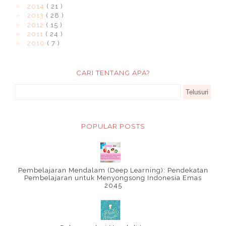
►
2014
( 21 )
►
2013
( 28 )
►
2012
( 15 )
►
2011
( 24 )
►
2010
( 7 )
CARI TENTANG APA?
POPULAR POSTS
Pembelajaran Mendalam (Deep Learning): Pendekatan
Pembelajaran untuk Menyongsong Indonesia Emas
2045