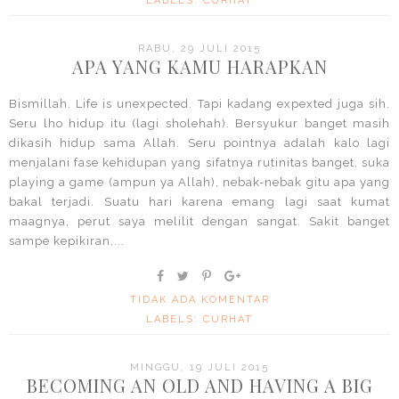
LABELS:
CURHAT
RABU, 29 JULI 2015
APA YANG KAMU HARAPKAN
Bismillah. Life is unexpected. Tapi kadang expexted juga sih.
Seru lho hidup itu (lagi sholehah). Bersyukur banget masih
dikasih hidup sama Allah. Seru pointnya adalah kalo lagi
menjalani fase kehidupan yang sifatnya rutinitas banget, suka
playing a game (ampun ya Allah), nebak-nebak gitu apa yang
bakal terjadi. Suatu hari karena emang lagi saat kumat
maagnya, perut saya melilit dengan sangat. Sakit banget
sampe kepikiran,...
TIDAK ADA KOMENTAR
LABELS:
CURHAT
MINGGU, 19 JULI 2015
BECOMING AN OLD AND HAVING A BIG