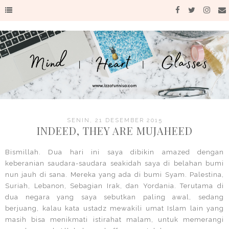
SENIN, 21 DESEMBER 2015
INDEED, THEY ARE MUJAHEED
Bismillah. Dua hari ini saya dibikin amazed dengan
keberanian saudara-saudara seakidah saya di belahan bumi
nun jauh di sana. Mereka yang ada di bumi Syam. Palestina,
Suriah, Lebanon, Sebagian Irak, dan Yordania. Terutama di
dua negara yang saya sebutkan paling awal, sedang
berjuang, kalau kata ustadz mewakili umat Islam lain yang
masih bisa menikmati istirahat malam, untuk memerangi