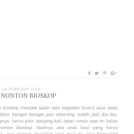
, 26 FEBRUARI 2018
 NONTON BIOSKOP
 bioskop menjadi salah satu kegiatan favorit saya sejak
Bikin kangen banget pas sekarang sudah jadi ibu-ibu.
nya, harus pikir panjang kali lebar untuk saat ini kalau
onton bioskop. Soalnya ada anak bayi yang harus