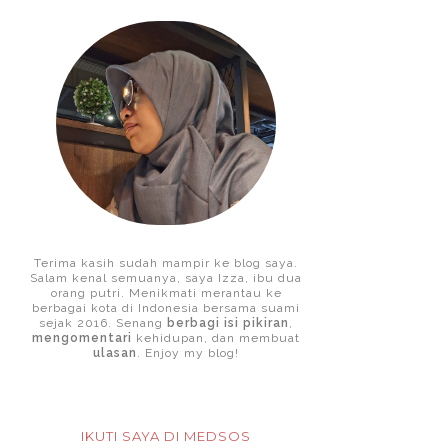
Terima kasih sudah mampir ke blog saya.
Salam kenal semuanya, saya Izza, ibu dua
orang putri. Menikmati merantau ke
berbagai kota di Indonesia bersama suami
sejak 2016. Senang
berbagi isi pikiran
,
mengomentari
kehidupan, dan membuat
ulasan
. Enjoy my blog!
IKUTI SAYA DI MEDSOS