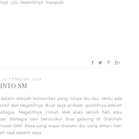
snya. LOL Sepertinya, masalah...
, 22 FEBRUARI 2018
INTO SM
dalam sebuah komunitas yang isinya ibu-ibu, tentu ada
positif dan negatifnya. Buat saya pribadi, positifnya adalah
ahagia. Negatifnya, riskan slek alias selisih hati atau
pat. Bahagia dan bersyukur bisa gabung di Shalihah
hood (SM). Rasa yang wajar dialami ibu yang sehari-hari
h saja seperti saya....