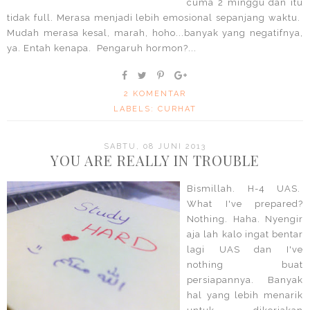
cuma 2 minggu dan itu
tidak full. Merasa menjadi lebih emosional sepanjang waktu.
Mudah merasa kesal, marah, hoho...banyak yang negatifnya,
ya. Entah kenapa. Pengaruh hormon?...
2 KOMENTAR
LABELS:
CURHAT
SABTU, 08 JUNI 2013
YOU ARE REALLY IN TROUBLE
Bismillah. H-4 UAS.
What I've prepared?
Nothing. Haha. Nyengir
aja lah kalo ingat bentar
lagi UAS dan I've
nothing buat
persiapannya. Banyak
hal yang lebih menarik