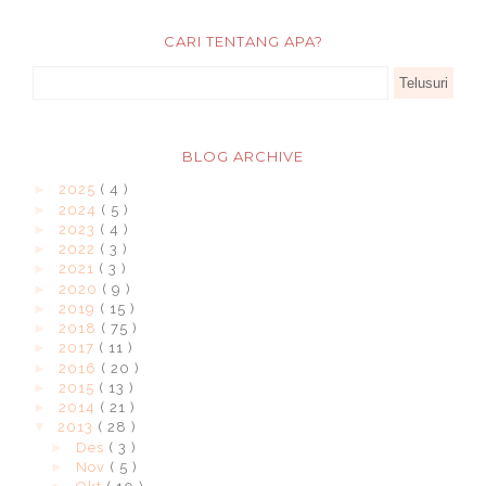
CARI TENTANG APA?
BLOG ARCHIVE
►
2025
( 4 )
►
2024
( 5 )
►
2023
( 4 )
►
2022
( 3 )
►
2021
( 3 )
►
2020
( 9 )
►
2019
( 15 )
►
2018
( 75 )
►
2017
( 11 )
►
2016
( 20 )
►
2015
( 13 )
►
2014
( 21 )
▼
2013
( 28 )
►
Des
( 3 )
►
Nov
( 5 )