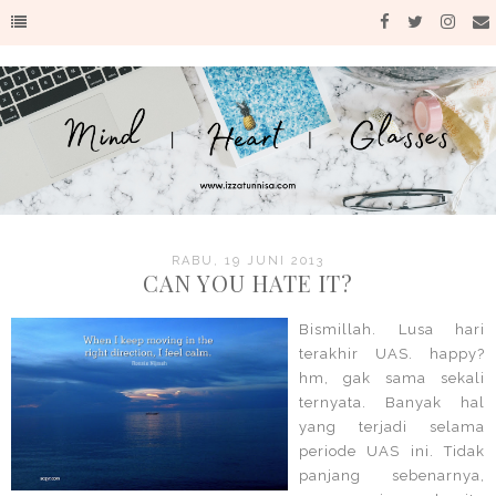
RABU, 19 JUNI 2013
CAN YOU HATE IT?
Bismillah. Lusa hari
terakhir UAS. happy?
hm, gak sama sekali
ternyata. Banyak hal
yang terjadi selama
periode UAS ini. Tidak
panjang sebenarnya,