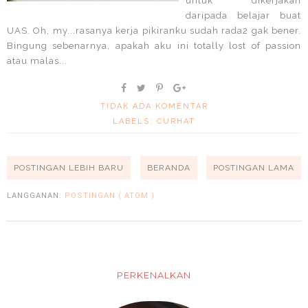
untuk dikerjakan
daripada belajar buat
UAS. Oh, my...rasanya kerja pikiranku sudah rada2 gak bener.
Bingung sebenarnya, apakah aku ini totally lost of passion
atau malas...
TIDAK ADA KOMENTAR
LABELS:
CURHAT
POSTINGAN LEBIH BARU
BERANDA
POSTINGAN LAMA
LANGGANAN:
POSTINGAN ( ATOM )
PERKENALKAN