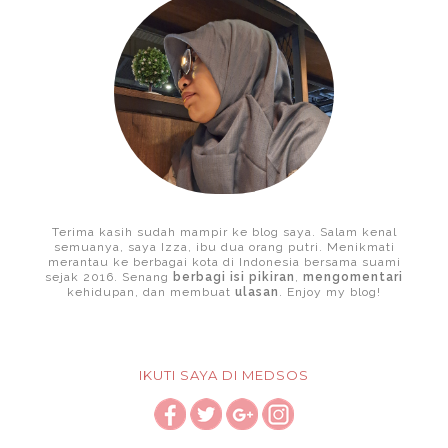
Terima kasih sudah mampir ke blog saya. Salam kenal
semuanya, saya Izza, ibu dua orang putri. Menikmati
merantau ke berbagai kota di Indonesia bersama suami
sejak 2016. Senang
berbagi isi pikiran
,
mengomentari
kehidupan, dan membuat
ulasan
. Enjoy my blog!
IKUTI SAYA DI MEDSOS