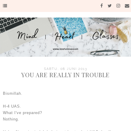
SABTU, 08 JUNI 2013
YOU ARE REALLY IN TROUBLE
Bismillah.
H-4 UAS.
What I've prepared?
Nothing.