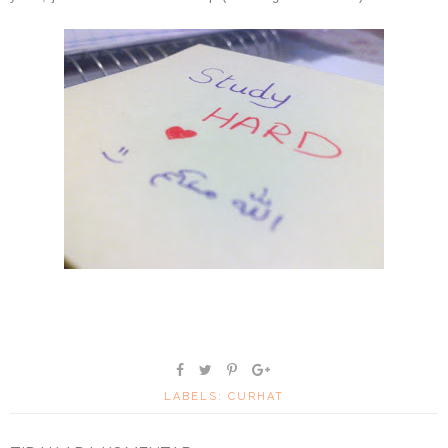
LABELS:
CURHAT