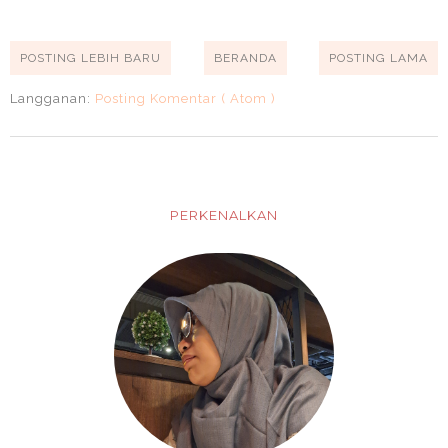
POSTING LEBIH BARU
BERANDA
POSTING LAMA
Langganan:
Posting Komentar ( Atom )
PERKENALKAN