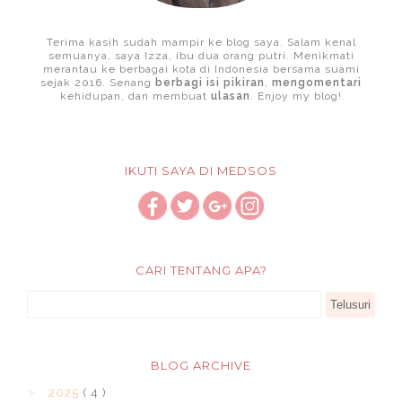
Terima kasih sudah mampir ke blog saya. Salam kenal
semuanya, saya Izza, ibu dua orang putri. Menikmati
merantau ke berbagai kota di Indonesia bersama suami
sejak 2016. Senang
berbagi isi pikiran
,
mengomentari
kehidupan, dan membuat
ulasan
. Enjoy my blog!
IKUTI SAYA DI MEDSOS
CARI TENTANG APA?
BLOG ARCHIVE
►
2025
( 4 )