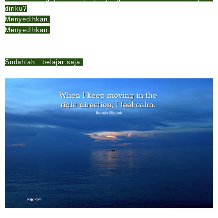
diriku?
Menyedihkan.
Menyedihkan.
Sudahlah...belajar saja.