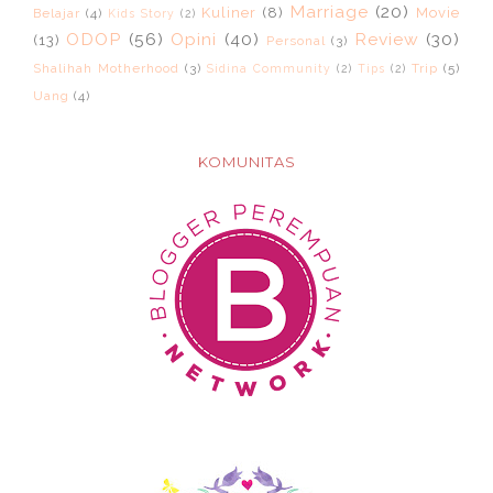
Marriage
(20)
Kuliner
(8)
Movie
Belajar
(4)
Kids Story
(2)
ODOP
(56)
Opini
(40)
Review
(30)
(13)
Personal
(3)
Shalihah Motherhood
(3)
Trip
(5)
Sidina Community
(2)
Tips
(2)
Uang
(4)
KOMUNITAS