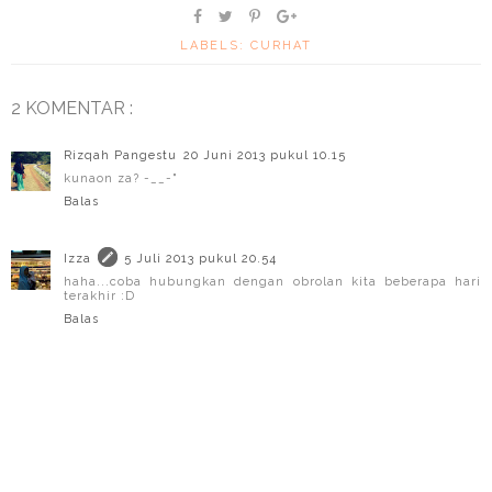
LABELS:
CURHAT
2 KOMENTAR :
Rizqah Pangestu
20 Juni 2013 pukul 10.15
kunaon za? -__-"
Balas
Izza
5 Juli 2013 pukul 20.54
haha...coba hubungkan dengan obrolan kita beberapa hari
terakhir :D
Balas