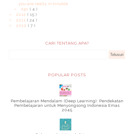
you are really in trouble
►
Apr
( 4 )
►
2012
( 15 )
►
2011
( 24 )
►
2010
( 7 )
CARI TENTANG APA?
POPULAR POSTS
Pembelajaran Mendalam (Deep Learning): Pendekatan
Pembelajaran untuk Menyongsong Indonesia Emas
2045