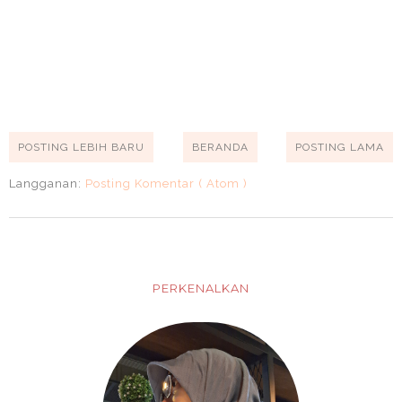
POSTING LEBIH BARU
BERANDA
POSTING LAMA
Langganan:
Posting Komentar ( Atom )
PERKENALKAN