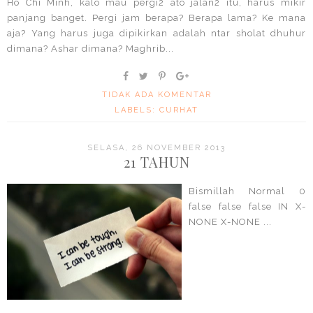
Ho Chi Minh, kalo mau pergi2 ato jalan2 itu, harus mikir
panjang banget. Pergi jam berapa? Berapa lama? Ke mana
aja? Yang harus juga dipikirkan adalah ntar sholat dhuhur
dimana? Ashar dimana? Maghrib...
TIDAK ADA KOMENTAR
LABELS:
CURHAT
SELASA, 26 NOVEMBER 2013
21 TAHUN
Bismillah Normal 0
false false false IN X-
NONE X-NONE ...