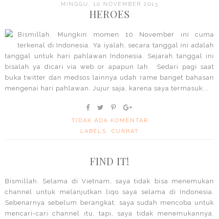
MINGGU, 10 NOVEMBER 2013
HEROES
Bismillah. Mungkin momen 10 November ini cuma
terkenal di Indonesia. Ya iyalah, secara tanggal ini adalah
tanggal untuk hari pahlawan Indonesia. Sejarah tanggal ini
bisalah ya dicari via web or apapun lah. Sedari pagi saat
buka twitter dan medsos lainnya udah rame banget bahasan
mengenai hari pahlawan. Jujur saja, karena saya termasuk...
TIDAK ADA KOMENTAR
LABELS:
CURHAT
FIND IT!
Bismillah. Selama di Vietnam, saya tidak bisa menemukan
channel untuk melanjutkan liqo saya selama di Indonesia.
Sebenarnya sebelum berangkat, saya sudah mencoba untuk
mencari-cari channel itu, tapi, saya tidak menemukannya.