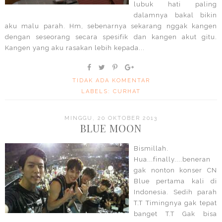
lubuk hati paling
dalamnya bakal bikin
aku malu parah. Hm, sebenarnya sekarang nggak kangen
dengan seseorang secara spesifik dan kangen akut gitu.
Kangen yang aku rasakan lebih kepada...
TIDAK ADA KOMENTAR
LABELS:
CURHAT
MINGGU, 20 OKTOBER 2013
BLUE MOON
Bismillah.
Hua...finally....beneran
gak nonton konser CN
Blue pertama kali di
Indonesia. Sedih parah
T.T Timingnya gak tepat
banget T.T Gak bisa