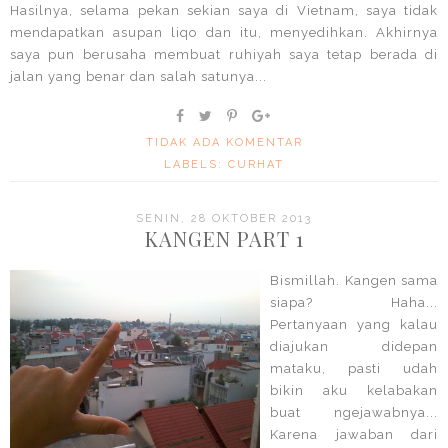
Hasilnya, selama pekan sekian saya di Vietnam, saya tidak
mendapatkan asupan liqo dan itu, menyedihkan. Akhirnya
saya pun berusaha membuat ruhiyah saya tetap berada di
jalan yang benar dan salah satunya...
TIDAK ADA KOMENTAR
LABELS:
CURHAT
SENIN, 28 OKTOBER 2013
KANGEN PART 1
Bismillah. Kangen sama
siapa? Haha...
Pertanyaan yang kalau
diajukan didepan
mataku, pasti udah
bikin aku kelabakan
buat ngejawabnya...
Karena jawaban dari