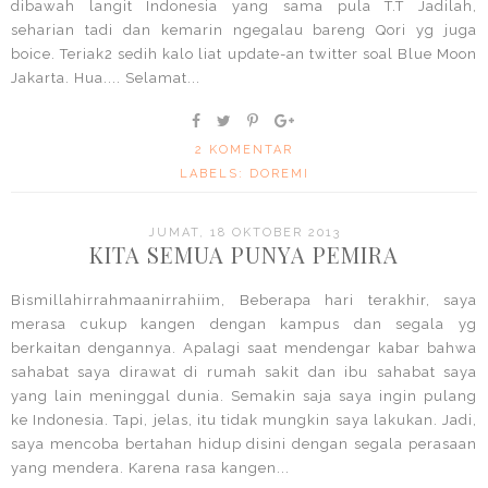
dibawah langit Indonesia yang sama pula T.T Jadilah,
seharian tadi dan kemarin ngegalau bareng Qori yg juga
boice. Teriak2 sedih kalo liat update-an twitter soal Blue Moon
Jakarta. Hua.... Selamat...
2 KOMENTAR
LABELS:
DOREMI
JUMAT, 18 OKTOBER 2013
KITA SEMUA PUNYA PEMIRA
Bismillahirrahmaanirrahiim, Beberapa hari terakhir, saya
merasa cukup kangen dengan kampus dan segala yg
berkaitan dengannya. Apalagi saat mendengar kabar bahwa
sahabat saya dirawat di rumah sakit dan ibu sahabat saya
yang lain meninggal dunia. Semakin saja saya ingin pulang
ke Indonesia. Tapi, jelas, itu tidak mungkin saya lakukan. Jadi,
saya mencoba bertahan hidup disini dengan segala perasaan
yang mendera. Karena rasa kangen...