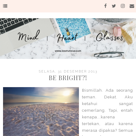
SELASA, 31 DESEMBER 2013
BE BRIGHT?!
Bismillah. Ada seorang
teman. Dekat. Aku
ketahui sangat
cemerlang. Tapi, entah
kenapa...karena
tertekan, atau karena
merasa dipaksa? Semua