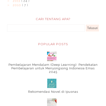
►
2011
( 24 )
►
2010
( 7 )
CARI TENTANG APA?
POPULAR POSTS
Pembelajaran Mendalam (Deep Learning): Pendekatan
Pembelajaran untuk Menyongsong Indonesia Emas
2045
Rekomendasi Novel di Ipusnas