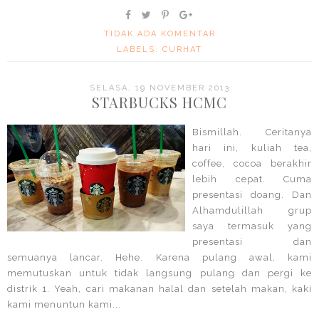
TIDAK ADA KOMENTAR
LABELS:
CURHAT
SELASA, 19 NOVEMBER 2013
STARBUCKS HCMC
Bismillah. Ceritanya
hari ini, kuliah tea,
coffee, cocoa berakhir
lebih cepat. Cuma
presentasi doang. Dan
Alhamdulillah grup
saya termasuk yang
presentasi dan
semuanya lancar. Hehe. Karena pulang awal, kami
memutuskan untuk tidak langsung pulang dan pergi ke
distrik 1. Yeah, cari makanan halal dan setelah makan, kaki
kami menuntun kami...