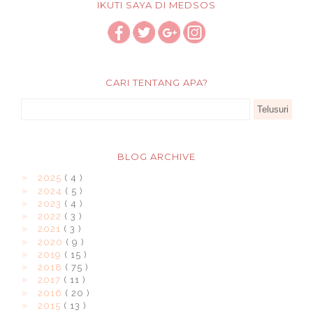
IKUTI SAYA DI MEDSOS
CARI TENTANG APA?
BLOG ARCHIVE
►
2025
( 4 )
►
2024
( 5 )
►
2023
( 4 )
►
2022
( 3 )
►
2021
( 3 )
►
2020
( 9 )
►
2019
( 15 )
►
2018
( 75 )
►
2017
( 11 )
►
2016
( 20 )
►
2015
( 13 )