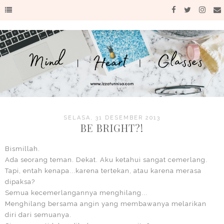
SELASA, 31 DESEMBER 2013
BE BRIGHT?!
Bismillah.
Ada seorang teman. Dekat. Aku ketahui sangat cemerlang.
Tapi, entah kenapa...karena tertekan, atau karena merasa
dipaksa?
Semua kecemerlangannya menghilang...
Menghilang bersama angin yang membawanya melarikan
diri dari semuanya.