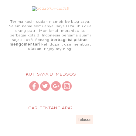
Terima kasih sudah mampir ke blog saya.
Salam kenal semuanya, saya Izza, ibu dua
orang putri. Menikmati merantau ke
berbagai kota di Indonesia bersama suami
sejak 2016. Senang
berbagi isi pikiran
,
mengomentari
kehidupan, dan membuat
ulasan
. Enjoy my blog!
IKUTI SAYA DI MEDSOS
CARI TENTANG APA?