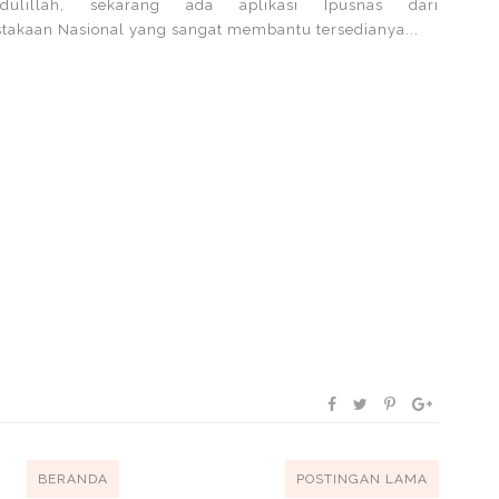
dulillah, sekarang ada aplikasi Ipusnas dari
takaan Nasional yang sangat membantu tersedianya...
BERANDA
POSTINGAN LAMA