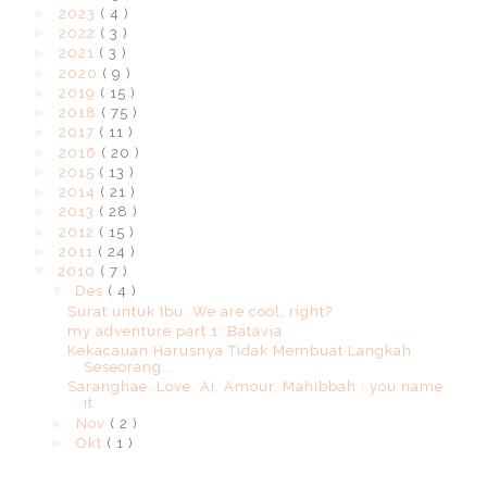
►
2023
( 4 )
►
2022
( 3 )
►
2021
( 3 )
►
2020
( 9 )
►
2019
( 15 )
►
2018
( 75 )
►
2017
( 11 )
►
2016
( 20 )
►
2015
( 13 )
►
2014
( 21 )
►
2013
( 28 )
►
2012
( 15 )
►
2011
( 24 )
▼
2010
( 7 )
▼
Des
( 4 )
Surat untuk Ibu; We are cool, right?
my adventure part 1: Batavia
Kekacauan Harusnya Tidak Membuat Langkah
Seseorang...
Saranghae, Love, Ai, Amour, Mahibbah ; you name
it
►
Nov
( 2 )
►
Okt
( 1 )