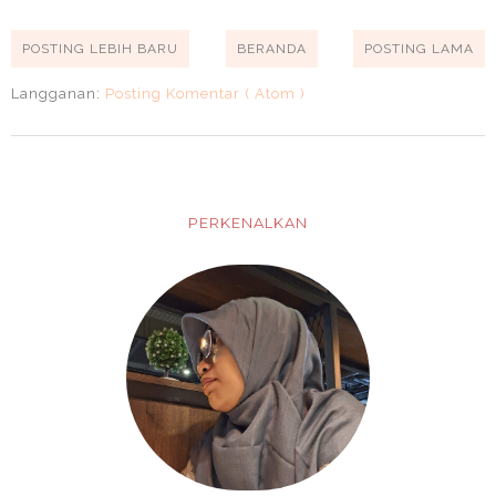
POSTING LEBIH BARU
BERANDA
POSTING LAMA
Langganan:
Posting Komentar ( Atom )
PERKENALKAN