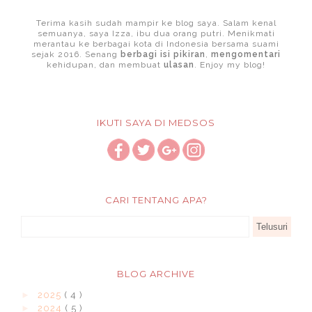
Terima kasih sudah mampir ke blog saya. Salam kenal
semuanya, saya Izza, ibu dua orang putri. Menikmati
merantau ke berbagai kota di Indonesia bersama suami
sejak 2016. Senang
berbagi isi pikiran
,
mengomentari
kehidupan, dan membuat
ulasan
. Enjoy my blog!
IKUTI SAYA DI MEDSOS
CARI TENTANG APA?
BLOG ARCHIVE
►
2025
( 4 )
►
2024
( 5 )