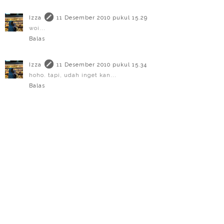
Izza
11 Desember 2010 pukul 15.29
woi...
Balas
Izza
11 Desember 2010 pukul 15.34
hoho. tapi, udah inget kan...
Balas