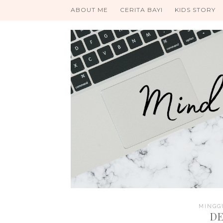
ABOUT ME
CERITA BAYI
KIDS STORY
MINGGU
DE