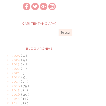
CARI TENTANG APA?
BLOG ARCHIVE
►
2025
( 4 )
►
2024
( 5 )
►
2023
( 4 )
►
2022
( 3 )
►
2021
( 3 )
►
2020
( 9 )
►
2019
( 15 )
►
2018
( 75 )
►
2017
( 11 )
►
2016
( 20 )
►
2015
( 13 )
▼
2014
( 21 )