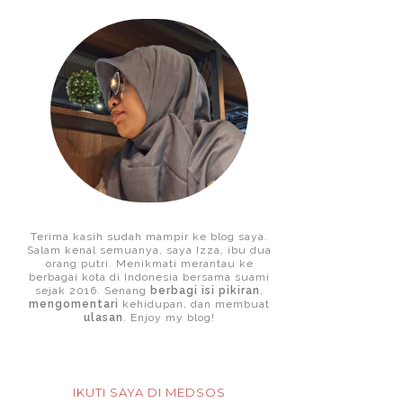
Terima kasih sudah mampir ke blog saya.
Salam kenal semuanya, saya Izza, ibu dua
orang putri. Menikmati merantau ke
berbagai kota di Indonesia bersama suami
sejak 2016. Senang
berbagi isi pikiran
,
mengomentari
kehidupan, dan membuat
ulasan
. Enjoy my blog!
IKUTI SAYA DI MEDSOS