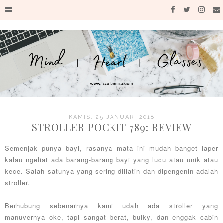
KAMIS, 25 JANUARI 2018
STROLLER POCKIT 789: REVIEW
Semenjak punya bayi, rasanya mata ini mudah banget laper
kalau ngeliat ada barang-barang bayi yang lucu atau unik atau
kece. Salah satunya yang sering diliatin dan dipengenin adalah
stroller.
Berhubung sebenarnya kami udah ada stroller yang
manuvernya oke, tapi sangat berat, bulky, dan enggak cabin