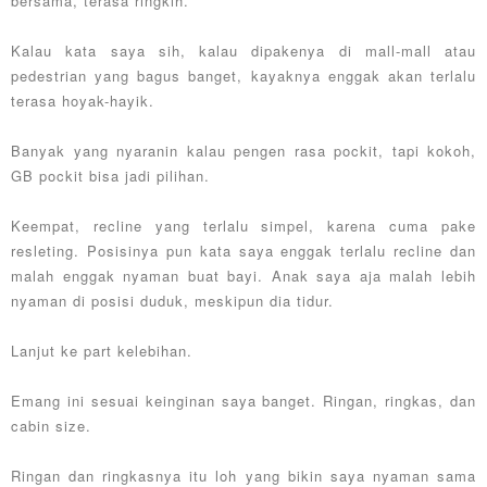
bersama, terasa ringkih.
Kalau kata saya sih, kalau dipakenya di mall-mall atau
pedestrian yang bagus banget, kayaknya enggak akan terlalu
terasa hoyak-hayik.
Banyak yang nyaranin kalau pengen rasa pockit, tapi kokoh,
GB pockit bisa jadi pilihan.
Keempat, recline yang terlalu simpel, karena cuma pake
resleting. Posisinya pun kata saya enggak terlalu recline dan
malah enggak nyaman buat bayi. Anak saya aja malah lebih
nyaman di posisi duduk, meskipun dia tidur.
Lanjut ke part kelebihan.
Emang ini sesuai keinginan saya banget. Ringan, ringkas, dan
cabin size.
Ringan dan ringkasnya itu loh yang bikin saya nyaman sama