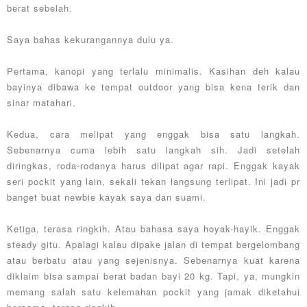
berat sebelah.
Saya bahas kekurangannya dulu ya.
Pertama, kanopi yang terlalu minimalis. Kasihan deh kalau
bayinya dibawa ke tempat outdoor yang bisa kena terik dan
sinar matahari.
Kedua, cara melipat yang enggak bisa satu langkah.
Sebenarnya cuma lebih satu langkah sih. Jadi setelah
diringkas, roda-rodanya harus dilipat agar rapi. Enggak kayak
seri pockit yang lain, sekali tekan langsung terlipat. Ini jadi pr
banget buat newbie kayak saya dan suami.
Ketiga, terasa ringkih. Atau bahasa saya hoyak-hayik. Enggak
steady gitu. Apalagi kalau dipake jalan di tempat bergelombang
atau berbatu atau yang sejenisnya. Sebenarnya kuat karena
diklaim bisa sampai berat badan bayi 20 kg. Tapi, ya, mungkin
memang salah satu kelemahan pockit yang jamak diketahui