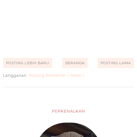
POSTING LEBIH BARU
BERANDA
POSTING LAMA
Langganan:
Posting Komentar ( Atom )
PERKENALKAN