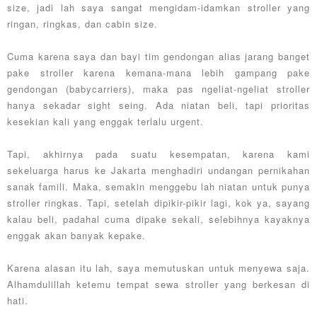
size, jadi lah saya sangat mengidam-idamkan stroller yang
ringan, ringkas, dan cabin size.
Cuma karena saya dan bayi tim gendongan alias jarang banget
pake stroller karena kemana-mana lebih gampang pake
gendongan (babycarriers), maka pas ngeliat-ngeliat stroller
hanya sekadar sight seing. Ada niatan beli, tapi prioritas
kesekian kali yang enggak terlalu urgent.
Tapi, akhirnya pada suatu kesempatan, karena kami
sekeluarga harus ke Jakarta menghadiri undangan pernikahan
sanak famili. Maka, semakin menggebu lah niatan untuk punya
stroller ringkas. Tapi, setelah dipikir-pikir lagi, kok ya, sayang
kalau beli, padahal cuma dipake sekali, selebihnya kayaknya
enggak akan banyak kepake.
Karena alasan itu lah, saya memutuskan untuk menyewa saja.
Alhamdulillah ketemu tempat sewa stroller yang berkesan di
hati.