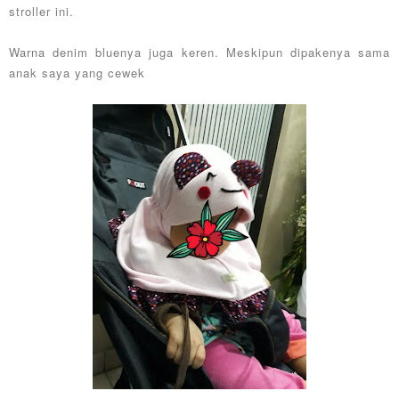
stroller ini.
Warna denim bluenya juga keren. Meskipun dipakenya sama
anak saya yang cewek