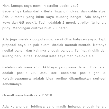
Nah, kenapa saya memilih stroller pockit 789?
Sebenarnya kalau dari kriteria ringan, ringkas, dan cabin size.
Ada 2 merek yang bikin saya mupeng banget. Ada babyzen
yoyo dan GB pockit. Tapi, udahlah 2 merek stroller itu terlalu
pricy. Mendingan duitnya buat kulineran.
Ada juga merek kiddopotamus, versi Cina babyzen yoyo. Tapi,
proposal saya ke pak suami ditolak mentah-mentah. Katanya
ngeliat bahan dan kainnya enggak banget. Terlihat ringkih dan
kurang berkualitas. Padahal kata saya mah oke-oke aja.
Setelah cek sana sini. Akhirnya yang saya dapat di rentalan
adalah pockit 789 atau seri cocolatte pockit gen 5.
Keistimewaannya adalah bisa recline dibandingkan seri-seri
sebelumnya.
Overall saya kasih rate 7.5/10.
Ada kurang dan lebihnya yang masih imbang, enggak terlalu