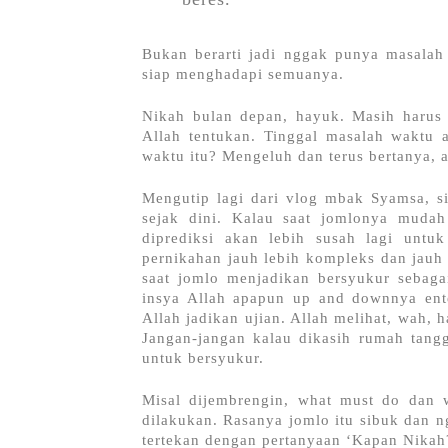
Bukan berarti jadi nggak punya masalah 
siap menghadapi semuanya.
Nikah bulan depan, hayuk. Masih harus
Allah tentukan. Tinggal masalah waktu a
waktu itu? Mengeluh dan terus bertanya, 
Mengutip lagi dari vlog mbak Syamsa, si
sejak dini. Kalau saat jomlonya mudah 
diprediksi akan lebih susah lagi untu
pernikahan jauh lebih kompleks dan jauh l
saat jomlo menjadikan bersyukur sebaga
insya Allah apapun up and downnya ente
Allah jadikan ujian. Allah melihat, wah, 
Jangan-jangan kalau dikasih rumah tang
untuk bersyukur. 
Misal dijembrengin, what must do dan w
dilakukan. Rasanya jomlo itu sibuk dan n
tertekan dengan pertanyaan ‘Kapan Nikah