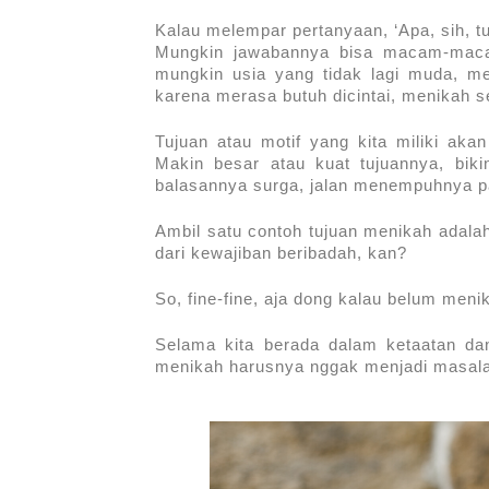
Kalau melempar pertanyaan, ‘Apa, sih, t
Mungkin jawabannya bisa macam-macam
mungkin usia yang tidak lagi muda, me
karena merasa butuh dicintai, menikah seb
Tujuan atau motif yang kita miliki akan
Makin besar atau kuat tujuannya, bik
balasannya surga, jalan menempuhnya p
Ambil satu contoh tujuan menikah adalah
dari kewajiban beribadah, kan?
So, fine-fine, aja dong kalau belum meni
Selama kita berada dalam ketaatan dan 
menikah harusnya nggak menjadi masal