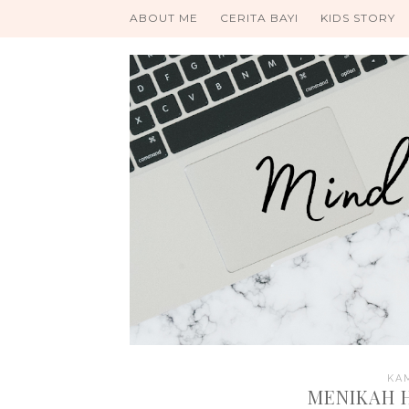
ABOUT ME
CERITA BAYI
KIDS STORY
KAM
MENIKAH 