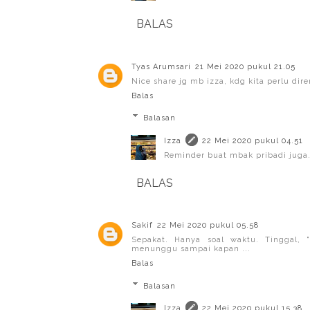
BALAS
Tyas Arumsari
21 Mei 2020 pukul 21.05
Nice share jg mb izza, kdg kita perlu dir
Balas
Balasan
Izza
22 Mei 2020 pukul 04.51
Reminder buat mbak pribadi juga.
BALAS
Sakif
22 Mei 2020 pukul 05.58
Sepakat. Hanya soal waktu. Tinggal,
menunggu sampai kapan ...
Balas
Balasan
Izza
22 Mei 2020 pukul 15.38