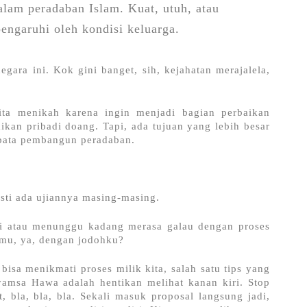
alam peradaban Islam. Kuat, utuh, atau
pengaruhi oleh kondisi keluarga.
gara ini. Kok gini banget, sih, kejahatan merajalela, 
ta menikah karena ingin menjadi bagian perbaikan 
kan pribadi doang. Tapi, ada tujuan yang lebih besar 
u bata pembangun peradaban. 
sti ada ujiannya masing-masing.
 atau menunggu kadang merasa galau dengan proses 
mu, ya, dengan jodohku?
bisa menikmati proses milik kita, salah satu tips yang 
amsa Hawa adalah hentikan melihat kanan kiri. Stop 
t, bla, bla, bla. Sekali masuk proposal langsung jadi, 