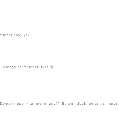
eminder emg, jzk
 Semoga bermanfaat, tyas 😊
 "Dengan apa kita menunggu?" Bukan sibuk bertanya harus