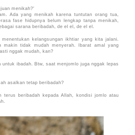
ujuan menikah?’ 
. Ada yang menikah karena tuntutan orang tua, 
rasa fase hidupnya belum lengkap tanpa menikah, 
agai sarana beribadah, de el el, de el el.
 menentukan kelangsungan ikhtiar yang kita jalani. 
in makin tidak mudah menyerah. Ibarat amal yang 
asti nggak mudah, kan?
 untuk ibadah. Btw, saat menjomlo juga nggak lepas 
kah asalkan tetap beribadah?
terus beribadah kepada Allah, kondisi jomlo atau 
ah.