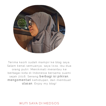
Terima kasih sudah mampir ke blog saya.
Salam kenal semuanya, saya Izza, ibu dua
orang putri. Menikmati merantau ke
berbagai kota di Indonesia bersama suami
sejak 2016. Senang
berbagi isi pikiran
,
mengomentari
kehidupan, dan membuat
ulasan
. Enjoy my blog!
IKUTI SAYA DI MEDSOS