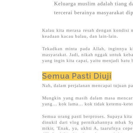
Keluarga muslim adalah tiang d
tercerai berainya masyarakat di
Kalau kita merasa resah dengan kondisi ne
keadaan kacau balau, dan lain-lain.
Tekadkan minta pada Allah, inginnya ki
masyarakat. Jadi, nikah nggak untuk kebai
yang ingin kita capai, yaitu menjadi bat
Semua Pasti Diuji
Nah, dalam perjalanan mencapai tujuan pa
Mungkin yang masih dalam masa mencari
yang… kok lama… kok tidak ketemu-kete
Semua orang pasti berproses. Supaya kita 
dinukil dari vlog pernikahannya mbak Sy
mikir, 'Enak, ya, ukhti A, taarufnya cepe