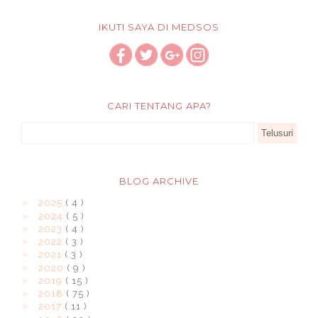
IKUTI SAYA DI MEDSOS
CARI TENTANG APA?
BLOG ARCHIVE
►
2025
( 4 )
►
2024
( 5 )
►
2023
( 4 )
►
2022
( 3 )
►
2021
( 3 )
►
2020
( 9 )
►
2019
( 15 )
►
2018
( 75 )
►
2017
( 11 )