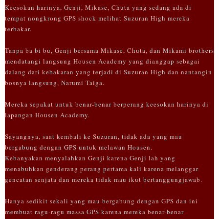
Keesokan harinya, Genji, Mikase, Chuta yang sedang ada di
tempat nongkrong GPS shock melihat Suzuran High mereka
terbakar.
Tanpa ba bi bu, Genji bersama Mikase, Chuta, dan Mikami brothers
mendatangi langsung Housen Academy yang dianggap sebagai
dalang dari kebakaran yang terjadi di Suzuran High dan nantangin
bosnya langsung, Narumi Taiga.
Mereka sepakat untuk benar-benar berperang keesokan harinya di
lapangan Housen Academy.
Sayangnya, saat kembali ke Suzuran, tidak ada yang mau
bergabung dengan GPS untuk melawan Housen.
Kebanyakan menyalahkan Genji karena Genji lah yang
menabuhkan genderang perang pertama kali karena melanggar
gencatan senjata dan mereka tidak mau ikut bertanggungjawab.
Hanya sedikit sekali yang mau bergabung dengan GPS dan ini
membuat ragu-ragu massa GPS karena mereka benar-benar