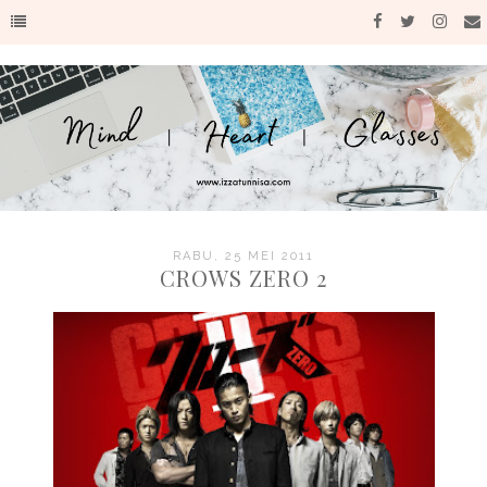
RABU, 25 MEI 2011
CROWS ZERO 2