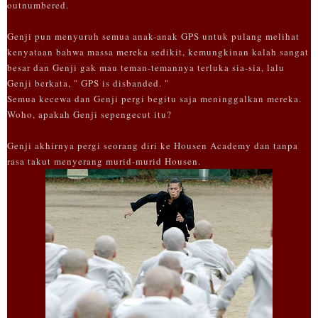
outnumbered.
Genji pun menyuruh semua anak-anak GPS untuk pulang melihat
kenyataan bahwa massa mereka sedikit, kemungkinan kalah sangat
besar dan Genji gak mau teman-temannya terluka sia-sia, lalu
Genji berkata, " GPS is disbanded. "
Semua kecewa dan Genji pergi begitu saja meninggalkan mereka.
Woho, apakah Genji sepengecut itu?
Genji akhirnya pergi seorang diri ke Housen Academy dan tanpa
rasa takut menyerang murid-murid Housen.