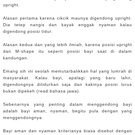
upright.
Alasan pertama karena cikcik maunya digendong upright.
Dia tetep nangis dan kayak enggak nyaman kalau
digendong posisi tidur.
Alasan kedua dan yang lebih ilmiah, karena posisi upright
dan M-shape itu seperti posisi bayi saat di dalam
kandungan.
Emang sih ini seolah memutarbalikkan hal yang lumrah di
masyarakat. Kalau bayi, apalagi yang baru lahir,
digendongnya ditidurkan saja dan kakinya posisi lurus
bukan dipekeh (read:bahasa jawa).
Sebenarnya yang penting dalam menggendong bayi
adalah bayi aman, nyaman, begitu pula dengan yang
menggendongnya.
Bayi aman dan nyaman kriterianya biasa disebut dengan