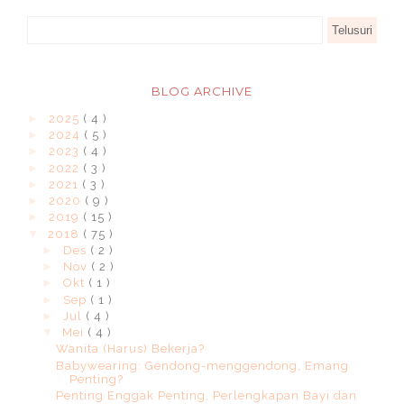
BLOG ARCHIVE
►
2025
( 4 )
►
2024
( 5 )
►
2023
( 4 )
►
2022
( 3 )
►
2021
( 3 )
►
2020
( 9 )
►
2019
( 15 )
▼
2018
( 75 )
►
Des
( 2 )
►
Nov
( 2 )
►
Okt
( 1 )
►
Sep
( 1 )
►
Jul
( 4 )
▼
Mei
( 4 )
Wanita (Harus) Bekerja?
Babywearing: Gendong-menggendong, Emang
Penting?
Penting Enggak Penting, Perlengkapan Bayi dan