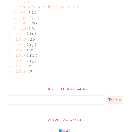
Ibu ...
Mengapa Memilih Staycation?
►
Apr
( 1 )
►
Mar
( 22 )
►
Feb
( 29 )
►
Jan
( 9 )
►
2017
( 11 )
►
2016
( 20 )
►
2015
( 13 )
►
2014
( 21 )
►
2013
( 28 )
►
2012
( 15 )
►
2011
( 24 )
►
2010
( 7 )
CARI TENTANG APA?
POPULAR POSTS