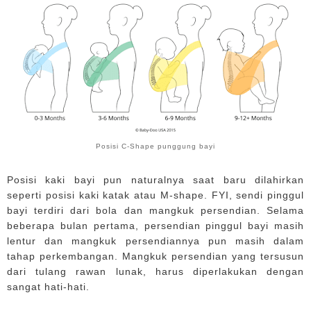
Posisi C-Shape punggung bayi
Posisi kaki bayi pun naturalnya saat baru dilahirkan
seperti posisi kaki katak atau M-shape. FYI, sendi pinggul
bayi terdiri dari bola dan mangkuk persendian. Selama
beberapa bulan pertama, persendian pinggul bayi masih
lentur dan mangkuk persendiannya pun masih dalam
tahap perkembangan. Mangkuk persendian yang tersusun
dari tulang rawan lunak, harus diperlakukan dengan
sangat hati-hati.