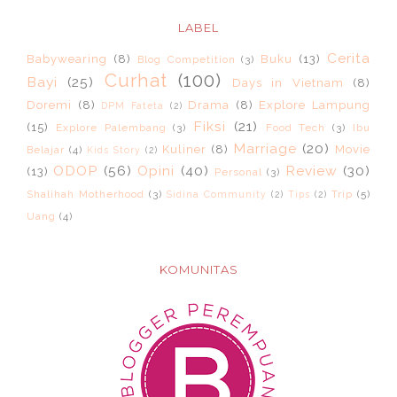
LABEL
Cerita
Babywearing
(8)
Buku
(13)
Blog Competition
(3)
Curhat
(100)
Bayi
(25)
Days in Vietnam
(8)
Doremi
(8)
Drama
(8)
Explore Lampung
DPM Fateta
(2)
Fiksi
(21)
(15)
Explore Palembang
(3)
Food Tech
(3)
Ibu
Marriage
(20)
Kuliner
(8)
Movie
Belajar
(4)
Kids Story
(2)
ODOP
(56)
Opini
(40)
Review
(30)
(13)
Personal
(3)
Shalihah Motherhood
(3)
Trip
(5)
Sidina Community
(2)
Tips
(2)
Uang
(4)
KOMUNITAS