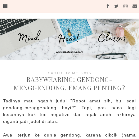
SABTU, 12 MEI 2018
BABYWEARING: GENDONG-
MENGGENDONG, EMANG PENTING?
Tadinya mau ngasih judul "Repot amat sih, bu, soal
gendong-menggendong bayi?" Tapi, pas baca lagi
kesannya kok too negative dan agak aneh, akhirnya
diganti jadi judul di atas.
Awal terjun ke dunia gendong, karena cikcik (nama