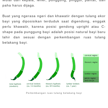
paha harus dijaga.
Buat yang ngerasa ngeri dan khawatir dengan tulang ekor
bayi yang diposisikan terduduk saat digendong, enggak
perlu khawatir, karena posisi gendong upright atau C-
shape pada punggung bayi adalah posisi natural bayi baru
lahir dan sesuai dengan perkembangan ruas tulang
belakang bayi.
Perkembangan ruas tulang belakang bayi