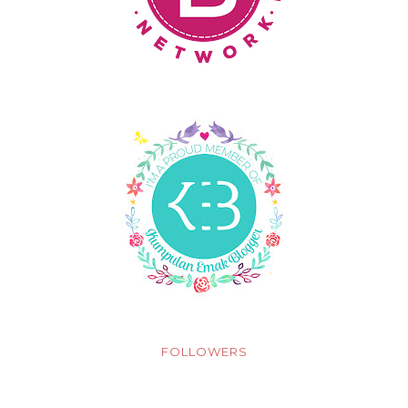
FOLLOWERS