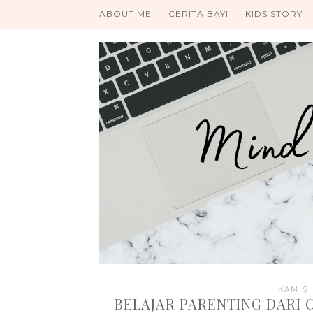
ABOUT ME
CERITA BAYI
KIDS STORY
KAMIS,
BELAJAR PARENTING DARI