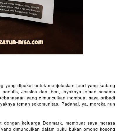
g yang dipakai untuk menjelaskan teori yang kadang 
g penulis, Jessica dan Iben, layaknya teman sesama 
 kebahasaan yang dimunculkan membuat saya pribadi 
ayaknya teman sekomunitas. Padahal, ya, mereka nun 
at dengan keluarga Denmark, membuat saya merasa 
 yang dimunculkan dalam buku bukan omong kosong 