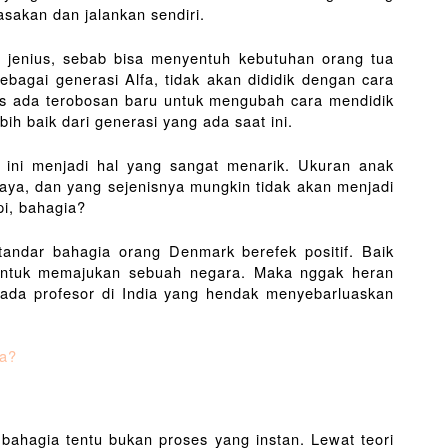
asakan dan jalankan sendiri.
g jenius, sebab bisa menyentuh kebutuhan orang tua 
bagai generasi Alfa, tidak akan dididik dengan cara 
us ada terobosan baru untuk mengubah cara mendidik 
ebih baik dari generasi yang ada saat ini.
ini menjadi hal yang sangat menarik. Ukuran anak 
 kaya, dan yang sejenisnya mungkin tidak akan menjadi 
pi, bahagia? 
ndar bahagia orang Denmark berefek positif. Baik 
ntuk memajukan sebuah negara. Maka nggak heran 
 ada profesor di India yang hendak menyebarluaskan 
ja?
bahagia tentu bukan proses yang instan. Lewat teori 