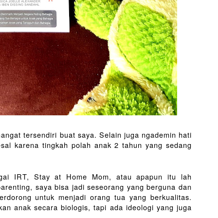
gat tersendiri buat saya. Selain juga ngademin hati 
esal karena tingkah polah anak 2 tahun yang sedang 
agai IRT, Stay at Home Mom, atau apapun itu lah 
renting, saya bisa jadi seseorang yang berguna dan 
terdorong untuk menjadi orang tua yang berkualitas. 
n anak secara biologis, tapi ada ideologi yang juga 