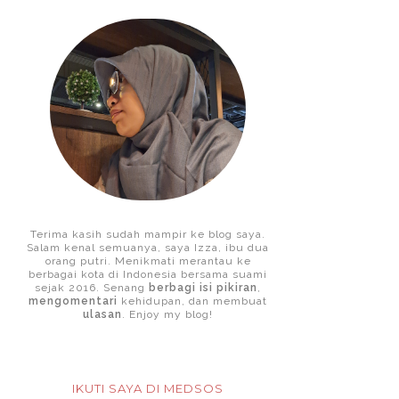
Terima kasih sudah mampir ke blog saya.
Salam kenal semuanya, saya Izza, ibu dua
orang putri. Menikmati merantau ke
berbagai kota di Indonesia bersama suami
sejak 2016. Senang
berbagi isi pikiran
,
mengomentari
kehidupan, dan membuat
ulasan
. Enjoy my blog!
IKUTI SAYA DI MEDSOS