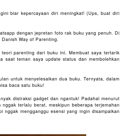
ni biar kepercayaan diri meningkat! (Ups, buat diri 
atsapp dengan jepretan foto rak buku yang penuh. Di 
 Danish Way of Parenting. 
teori parenting dari buku ini. Membuat saya tertarik 
a saat teman saya update status dan membolehkan 
ulan untuk menyelesaikan dua buku. Ternyata, dalam 
bisa baca satu buku!
yak distraksi gadget dan ngantuk! Padahal menurut 
n nggak terlalu berat, meskipun beberapa terjemahan 
api nggak mengganggu esensi yang ingin disampaikan 