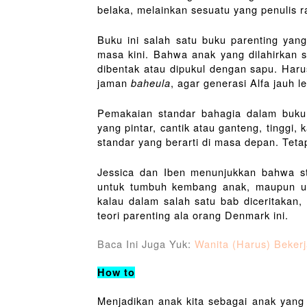
belaka, melainkan sesuatu yang penulis r
Buku ini salah satu buku parenting yan
masa kini. Bahwa anak yang dilahirkan se
dibentak atau dipukul dengan sapu. Har
jaman 
baheula
, agar generasi Alfa jauh l
Pemakaian standar bahagia dalam buku 
yang pintar, cantik atau ganteng, tinggi,
standar yang berarti di masa depan. Teta
Jessica dan Iben menunjukkan bahwa sta
untuk tumbuh kembang anak, maupun u
kalau dalam salah satu bab diceritakan,
teori parenting ala orang Denmark ini.
Baca Ini Juga Yuk: 
Wanita (Harus) Beker
How to
Menjadikan anak kita sebagai anak yang 