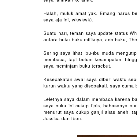
Halah, muluk amat yak. Emang harus begi
saya aja ini, wkwkwk).
Suatu hari, teman saya update status Wh
antara buku-buku miliknya, ada buku, The
Sering saya lihat ibu-ibu muda mengutip 
membaca, tapi belum kesampaian, hingg
saya meminjam buku tersebut.
Kesepakatan awal saya diberi waktu seb
kurun waktu yang disepakati, saya cuma 
Leletnya saya dalam membaca karena ban
saya buku ini cukup tipis, bahasanya pu
menurut saya cukup ganjil alias aneh, t
Jessica dan Iben.