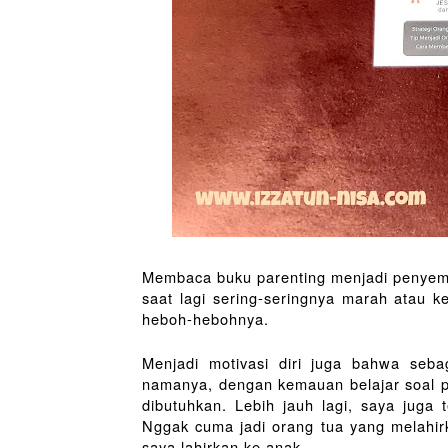
Membaca buku parenting menjadi penyeman
saat lagi sering-seringnya marah atau k
heboh-hebohnya.
Menjadi motivasi diri juga bahwa seb
namanya, dengan kemauan belajar soal pa
dibutuhkan. Lebih jauh lagi, saya juga 
Nggak cuma jadi orang tua yang melahirka
saya lahirkan ke anak.