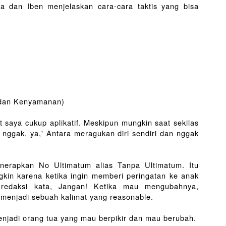
 dan Iben menjelaskan cara-cara taktis yang bisa 
 dan Kenyamanan)
saya cukup aplikatif. Meskipun mungkin saat sekilas 
 nggak, ya,' Antara meragukan diri sendiri dan nggak 
nerapkan No Ultimatum alias Tanpa Ultimatum. Itu 
gkin karena ketika ingin memberi peringatan ke anak 
 redaksi kata, Jangan! Ketika mau mengubahnya, 
 menjadi sebuah kalimat yang reasonable.
enjadi orang tua yang mau berpikir dan mau berubah. 