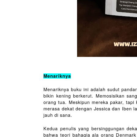
Menariknya
Menariknya buku ini adalah sudut pandan
bikin kening berkerut. Memosisikan san
orang tua. Meskipun mereka pakar, tapi
merasa dekat dengan Jessica dan Iben l
jauh di sana.
Kedua penulis yang bersinggungan dek
bahwa teori bahagia ala orang Denmark