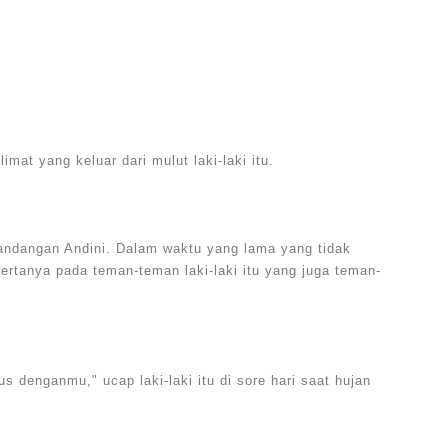
mat yang keluar dari mulut laki-laki itu.
 pandangan Andini. Dalam waktu yang lama yang tidak
 bertanya pada teman-teman laki-laki itu yang juga teman-
s denganmu," ucap laki-laki itu di sore hari saat hujan