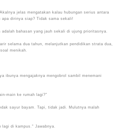
 Akalnya jelas mengatakan kalau hubungan serius antara
 apa dirinya siap? Tidak sama sekali!
n adalah bahasan yang jauh sekali di ujung prioritasnya.
arir selama dua tahun, melanjutkan pendidikan strata dua,
 soal menikah.
anya ibunya mengajaknya mengobrol sambil menemani
in-main ke rumah lagi?"
dak sayur bayam. Tapi, tidak jadi. Mulutnya malah
 lagi di kampus." Jawabnya.