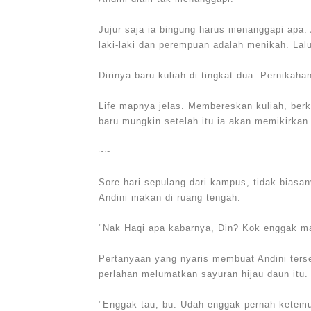
Jujur saja ia bingung harus menanggapi apa.
laki-laki dan perempuan adalah menikah. Lalu
Dirinya baru kuliah di tingkat dua. Pernikaha
Life mapnya jelas. Membereskan kuliah, berk
baru mungkin setelah itu ia akan memikirkan
~~
Sore hari sepulang dari kampus, tidak bias
Andini makan di ruang tengah.
"Nak Haqi apa kabarnya, Din? Kok enggak ma
Pertanyaan yang nyaris membuat Andini terse
perlahan melumatkan sayuran hijau daun itu.
"Enggak tau, bu. Udah enggak pernah ketemu