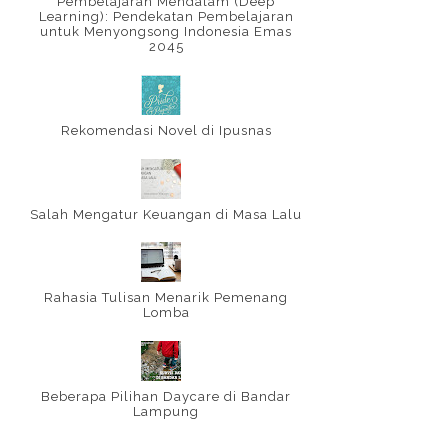
Pembelajaran Mendalam (Deep
Learning): Pendekatan Pembelajaran
untuk Menyongsong Indonesia Emas
2045
Rekomendasi Novel di Ipusnas
Salah Mengatur Keuangan di Masa Lalu
Rahasia Tulisan Menarik Pemenang
Lomba
Beberapa Pilihan Daycare di Bandar
Lampung