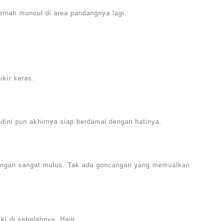
ernah muncul di area pandangnya lagi.
ikir keras.
ndini pun akhirnya siap berdamai dengan hatinya.
engan sangat mulus. Tak ada goncangan yang memualkan
ki di sebelahnya, Haqi.