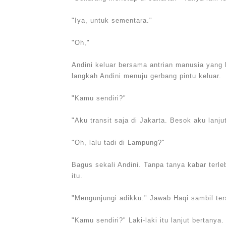
"Iya, untuk sementara."
"Oh,"
Andini keluar bersama antrian manusia yang la
langkah Andini menuju gerbang pintu keluar.
"Kamu sendiri?"
"Aku transit saja di Jakarta. Besok aku lanju
"Oh, lalu tadi di Lampung?"
Bagus sekali Andini. Tanpa tanya kabar ter
itu.
"Mengunjungi adikku." Jawab Haqi sambil te
"Kamu sendiri?" Laki-laki itu lanjut bertanya.