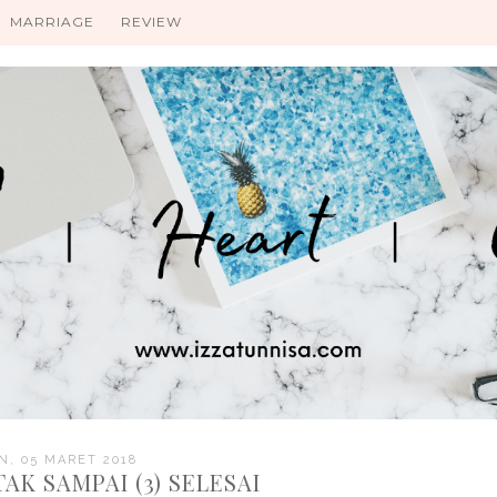
MARRIAGE
REVIEW
N, 05 MARET 2018
AK SAMPAI (3) SELESAI