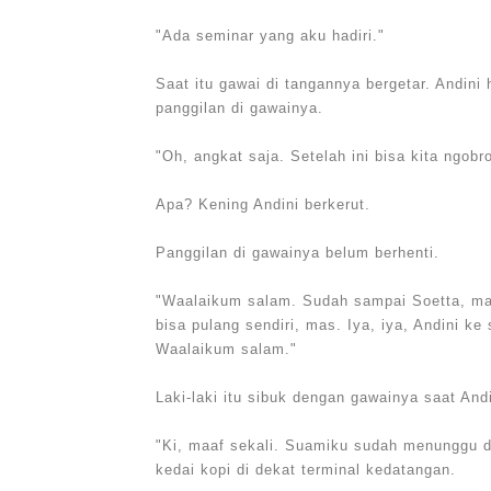
"Ada seminar yang aku hadiri."
Saat itu gawai di tangannya bergetar. Andi
panggilan di gawainya.
"Oh, angkat saja. Setelah ini bisa kita ngobro
Apa? Kening Andini berkerut.
Panggilan di gawainya belum berhenti.
"Waalaikum salam. Sudah sampai Soetta, mas
bisa pulang sendiri, mas. Iya, iya, Andini k
Waalaikum salam."
Laki-laki itu sibuk dengan gawainya saat Andi
"Ki, maaf sekali. Suamiku sudah menunggu d
kedai kopi di dekat terminal kedatangan.