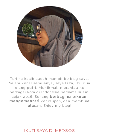
Terima kasih sudah mampir ke blog saya.
Salam kenal semuanya, saya Izza, ibu dua
orang putri. Menikmati merantau ke
berbagai kota di Indonesia bersama suami
sejak 2016. Senang
berbagi isi pikiran
,
mengomentari
kehidupan, dan membuat
ulasan
. Enjoy my blog!
IKUTI SAYA DI MEDSOS