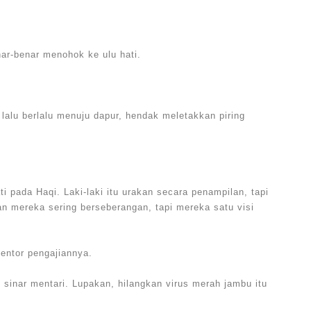
nar-benar menohok ke ulu hati.
lalu berlalu menuju dapur, hendak meletakkan piring
i pada Haqi. Laki-laki itu urakan secara penampilan, tapi
an mereka sering berseberangan, tapi mereka satu visi
entor pengajiannya.
 sinar mentari. Lupakan, hilangkan virus merah jambu itu