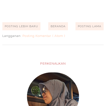
POSTING LEBIH BARU
BERANDA
POSTING LAMA
Langganan:
Posting Komentar ( Atom )
PERKENALKAN