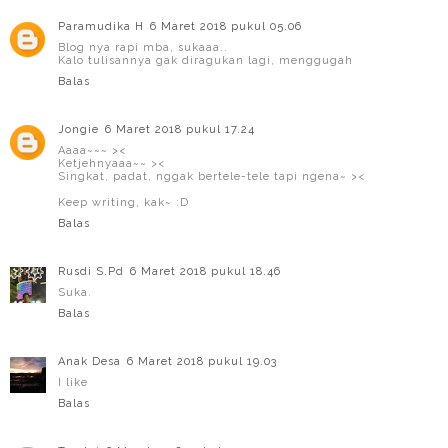
Paramudika H
6 Maret 2018 pukul 05.06
Blog nya rapi mba, sukaaa..
Kalo tulisannya gak diragukan lagi, menggugah
Balas
Jongie
6 Maret 2018 pukul 17.24
Aaaa~~~ ><
Ketjehnyaaa~~ ><
Singkat, padat, nggak bertele-tele tapi ngena~ ><
Keep writing, kak~ :D
Balas
Rusdi S.Pd
6 Maret 2018 pukul 18.46
Suka.
Balas
Anak Desa
6 Maret 2018 pukul 19.03
I like
Balas