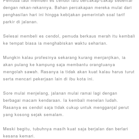
Pemuda tadi membeli es cendol lalu bercakap-cakap sebentar
dengan rekan-rekannya. Bahan percakapan mereka mulai dari
penghasilan hari ini hingga kebijakan pemerintah soal tarif
parkir di jalanan.
Selesai membeli es cendol, pemuda berkaus merah itu kembali
ke tempat biasa ia menghabiskan waktu seharian.
Mungkin kalau profesinya sekarang kurang menjanjikan, ia
akan pulang ke kampung saja membantu orangtuanya
mengolah sawah. Rasanya ia tidak akan kuat kalau harus turut
serta mencari pekerjaan lain di ibu kota ini.
Sore mulai menjelang, jalanan mulai ramai lagi dengan
berbagai macam kendaraan. Ia kembali menelan ludah.
Rasanya es cendol saja tidak cukup untuk mengganjal perut
yang kosong sejak semalam.
Meski begitu, tubuhnya masih kuat saja berjalan dan berlari
kesana kemari.