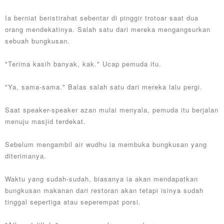
Ia berniat beristirahat sebentar di pinggir trotoar saat dua
orang mendekatinya.
Salah satu dari mereka mengangsurkan
sebuah bungkusan.
"Terima kasih banyak, kak." Ucap pemuda itu.
"Ya, sama-sama." Balas salah satu dari mereka lalu pergi.
Saat speaker-speaker azan mulai menyala, pemuda itu berjalan
menuju masjid terdekat.
Sebelum mengambil air wudhu ia membuka bungkusan yang
diterimanya.
Waktu yang sudah-sudah, biasanya ia akan mendapatkan
bungkusan makanan dari restoran akan tetapi isinya sudah
tinggal sepertiga atau seperempat porsi.