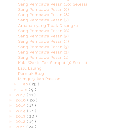
Sang Pembawa Pesan (10) Selesai
Sang Pembawa Pesan (9)
Sang Pembawa Pesan (8)
Sang Pembawa Pesan (7)
Amanah yang Tidak Disangka
Sang Pembawa Pesan (6)
Sang Pembawa Pesan (5)
Sang Pembawa Pesan (4)
Sang Pembawa Pesan (3)
Sang Pembawa Pesan (2)
Sang Pembawa Pesan (1)
Kala Waktu Tak Sampai (3) Selesai
Lalu Lalang
Permak Blog
Mengerjakan Passion
►
Feb
( 29 )
►
Jan
( 9 )
►
2017
( 11 )
►
2016
( 20 )
►
2015
( 13 )
►
2014
( 21 )
►
2013
( 28 )
►
2012
( 15 )
►
2011
( 24 )