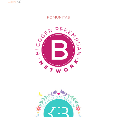
Uang
(4)
KOMUNITAS